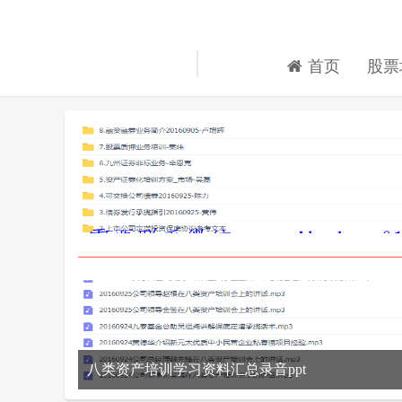
首页
股票
八类资产培训学习资料汇总录音ppt