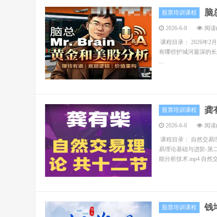
脑
股票培训课程
2026-6-8
阅读(
课程目录： 2026年2月
有哪些护城河最深的长牛股
...
龚
股票培训课程
2026-6-8
阅读(
课程目录： 自然交易
易理论基础与进阶-第
能分析技术.mp4 自然
钱
股票培训课程