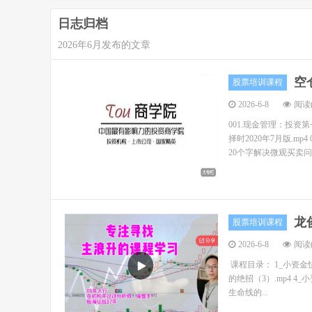
日志归档
2026年6月发布的文章
空
股票培训课程
2026-6-8
阅读(
001.现金管理：投资第
择时2020年7月版.m
20个字解决微观买卖问题.mp
龙
股票培训课程
2026-6-8
阅读(
课程目录： 1_小资金快
的绝招（3）.mp4 
生命线的...