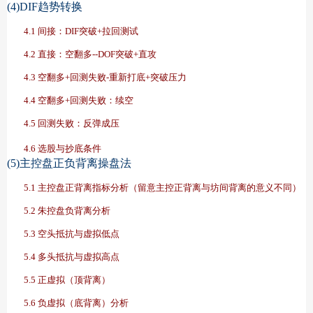
(4)DIF趋势转换
4.1 间接：DIF突破+拉回测试
4.2 直接：空翻多--DOF突破+直攻
4.3 空翻多+回测失败-重新打底+突破压力
4.4 空翻多+回测失败：续空
4.5 回测失败：反弹成压
4.6 选股与抄底条件
(5)主控盘正负背离操盘法
5.1 主控盘正背离指标分析（留意主控正背离与坊间背离的意义不同）
5.2 朱控盘负背离分析
5.3 空头抵抗与虚拟低点
5.4 多头抵抗与虚拟高点
5.5 正虚拟（顶背离）
5.6 负虚拟（底背离）分析