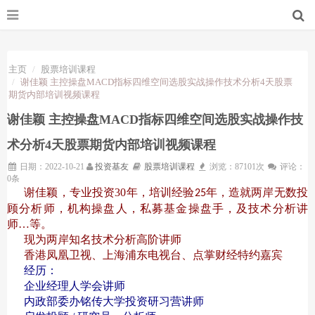
主页
股票培训课程
谢佳颖 主控操盘MACD指标四维空间选股实战操作技术分析4天股票
期货内部培训视频课程
谢佳颖 主控操盘MACD指标四维空间选股实战操作技
术分析4天股票期货内部培训视频课程
日期：2022-10-21
投资基友
股票培训课程
浏览：87101次
评论：
0条
谢佳颖，专业投资30年，培训经验
年，造就两岸无数投
25
顾分析师，机构操盘人，私募基金操盘手，及技术分析讲
师…等。
现为两岸知名技术分析高阶讲师
香港凤凰卫视、上海浦东电视台、点掌财经特约嘉宾
经历：
企业经理人学会讲师
内政部委办铭传大学投资研习营讲师