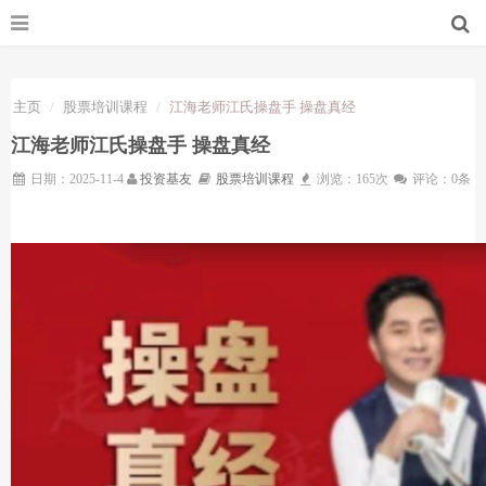
主页
股票培训课程
江海老师江氏操盘手 操盘真经
江海老师江氏操盘手 操盘真经
日期：2025-11-4
投资基友
股票培训课程
浏览：165次
评论：0条