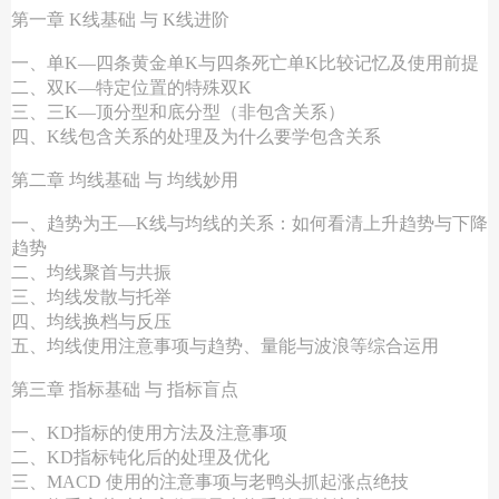
第一章 K线基础 与 K线进阶
一、单K—四条黄金单K与四条死亡单K比较记忆及使用前提
二、双K—特定位置的特殊双K
三、三K—顶分型和底分型（非包含关系）
四、K线包含关系的处理及为什么要学包含关系
第二章 均线基础 与 均线妙用
一、趋势为王—K线与均线的关系：如何看清上升趋势与下降
趋势
二、均线聚首与共振
三、均线发散与托举
四、均线换档与反压
五、均线使用注意事项与趋势、量能与波浪等综合运用
第三章 指标基础 与 指标盲点
一、KD指标的使用方法及注意事项
二、KD指标钝化后的处理及优化
三、MACD 使用的注意事项与老鸭头抓起涨点绝技