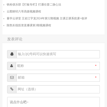
铁粉俱乐部【打板专栏】打通任督二脉心法
云图财经六哥高级视频课程
量学云讲堂 王岩江宇龙2024年第52期视频 主课正课系统课+收评
陈凯长线投资直播课第3期视频课程
发表评论
*
*