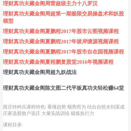
理财真功夫藏金阁周雷超级主力十八罗汉
理财真功夫藏金阁周超第一期极限交易操盘术和妖股
模型
理财真功夫藏金阁夏鹏程
2017年股市云图视频课程
理财真功夫藏金阁夏鹏程
2017年彼岸缠源视频课程
理财真功夫藏金阁夏鹏程
2017年股市自在园视频课程
理财真功夫藏金阁夏程鹏复股堂
2016年视频课程
理财真功夫藏金阁周超九妖战法
理财真功夫藏金阁陈文图二代平板真功夫轻松赚
64堂
跟‌‌庄特种兵课程特色: 看懂趋势 顺势而为 结合自然水到渠成
庄家选股散户选庄 大量实战训练 锻炼执行力
课程目录: