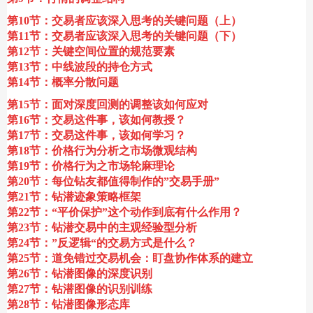
第10节：交易者应该深入思考的关键问题（上）
第11节：交易者应该深入思考的关键问题（下）
第12节：关键空间位置的规范要素
第13节：中线波段的持仓方式
第14节：概率分散问题
第15节：面对深度回测的调整该如何应对
第16节：交易这件事，该如何教授？
第17节：交易这件事，该如何学习？
第18节：价格行为分析之市场微观结构
第19节：价格行为之市场轮麻理论
第20节：每位钻友都值得制作的”交易手册”
第21节：钻潜迹象策略框架
第22节：“平价保护”这个动作到底有什么作用？
第23节：钻潜交易中的主观经验型分析
第24节：”反逻辑“的交易方式是什么？
第25节：道免错过交易机会：盯盘协作体系的建立
第26节：钻潜图像的深度识别
第27节：钻潜图像的识别训练
第28节：钻潜图像形态库