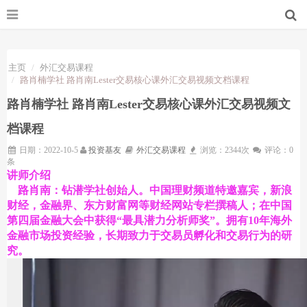
主页
外汇交易课程
路肖楠学社 路肖南Lester交易核心课外汇交易视频文档课程
路肖楠学社 路肖南Lester交易核心课外汇交易视频文
档课程
日期：2022-10-5
投资基友
外汇交易课程
浏览：2344次
评论：0
条
讲师介绍
路肖南：钻潜学社创始人。中国理财频道特邀嘉宾，新浪
财经，金融界、东方财富网等财经网站专栏撰稿人；在中国
第四届金融大会中获得“最具潜力分析师奖”。拥有10年海外
金融市场投资经验，长期致力于交易员孵化和交易行为的研
究。