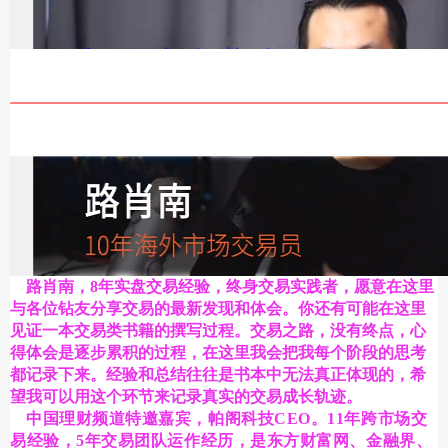
路肖南，8年实盘交易经验，终身交易实践者，愿意在这里
与各位钻友分享交易的最新发现和体会。你还有可能在这里
见证一本交易类书籍的撰写过程。
交易之路，没有终点，心
得体会是逐步累积的过程，在这里我会把我每个阶段的思考
都记录下来。经验和总结往往是书本中无法真正体现的，希
望我可以用这个环节来记录真实的交易成长轨迹。
中国理财频道特邀嘉宾，帕阁科技CEO。11年跨市场交
易经验，5年交易团队运作经历，是东方财富网、金融界、