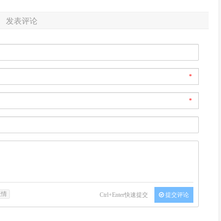
发表评论
*
*
表情
Ctrl+Enter快速提交
提交评论