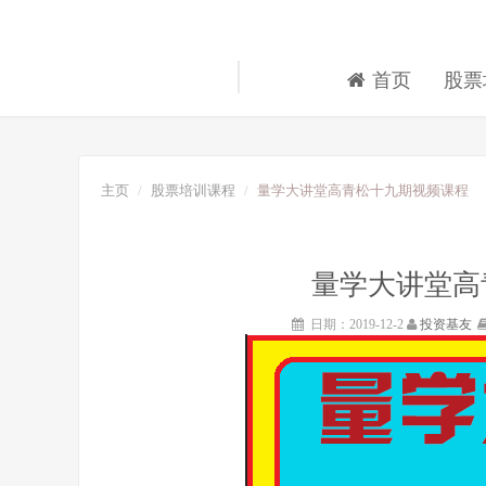
首页
股票
主页
股票培训课程
量学大讲堂高青松十九期视频课程
量学大讲堂高
日期：2019-12-2
投资基友