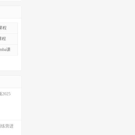
课程
课程
mba课
2025
训练营进